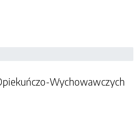
k Opiekuńczo-Wychowawczych