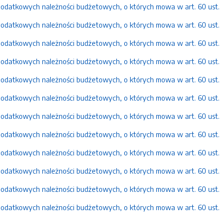
datkowych należności budżetowych, o których mowa w art. 60 ust. o
datkowych należności budżetowych, o których mowa w art. 60 ust. o
datkowych należności budżetowych, o których mowa w art. 60 ust. o
datkowych należności budżetowych, o których mowa w art. 60 ust. o
datkowych należności budżetowych, o których mowa w art. 60 ust. o
datkowych należności budżetowych, o których mowa w art. 60 ust. o
datkowych należności budżetowych, o których mowa w art. 60 ust. o
datkowych należności budżetowych, o których mowa w art. 60 ust. o 
datkowych należności budżetowych, o których mowa w art. 60 ust. o 
datkowych należności budżetowych, o których mowa w art. 60 ust. o 
datkowych należności budżetowych, o których mowa w art. 60 ust. o
datkowych należności budżetowych, o których mowa w art. 60 ust. o 