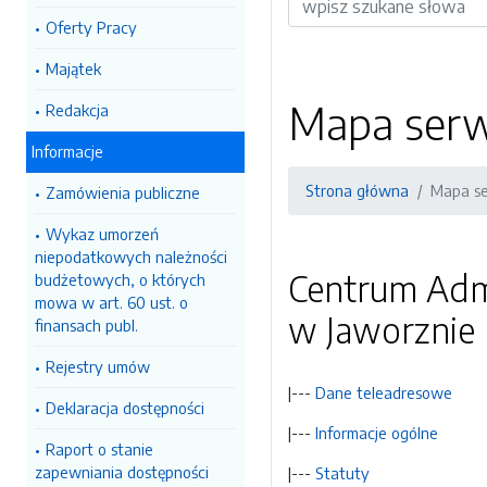
Oferty Pracy
Majątek
Mapa serw
Redakcja
Informacje
Strona główna
Mapa se
Zamówienia publiczne
Wykaz umorzeń
niepodatkowych należności
Centrum Adm
budżetowych, o których
mowa w art. 60 ust. o
w Jaworznie
finansach publ.
Rejestry umów
|---
Dane teleadresowe
Deklaracja dostępności
|---
Informacje ogólne
Raport o stanie
zapewniania dostępności
|---
Statuty