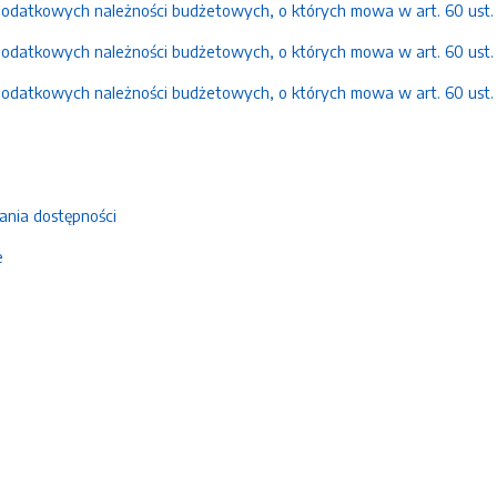
datkowych należności budżetowych, o których mowa w art. 60 ust. o 
datkowych należności budżetowych, o których mowa w art. 60 ust. o 
datkowych należności budżetowych, o których mowa w art. 60 ust. o 
ania dostępności
e