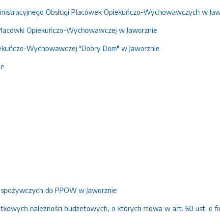
inistracyjnego Obsługi Placówek Opiekuńczo-Wychowawczych w Jaw
Placówki Opiekuńczo-Wychowawczej w Jaworznie
iekuńczo-Wychowawczej "Dobry Dom" w Jaworznie
ne
 spożywczych do PPOW w Jaworznie
kowych należności budżetowych, o których mowa w art. 60 ust. o fi