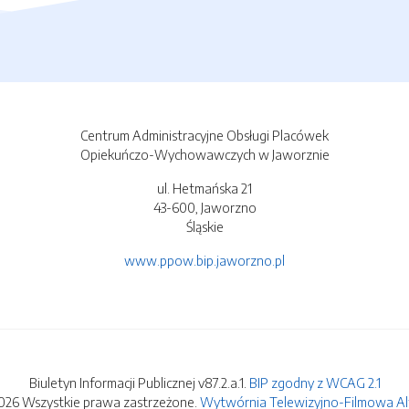
Centrum Administracyjne Obsługi Placówek
Opiekuńczo-Wychowawczych w Jaworznie
ul. Hetmańska 21
43-600, Jaworzno
Śląskie
www.ppow.bip.jaworzno.pl
Biuletyn Informacji Publicznej v87.2.a.1.
BIP zgodny z WCAG 2.1
026 Wszystkie prawa zastrzeżone.
Wytwórnia Telewizyjno-Filmowa Alfa