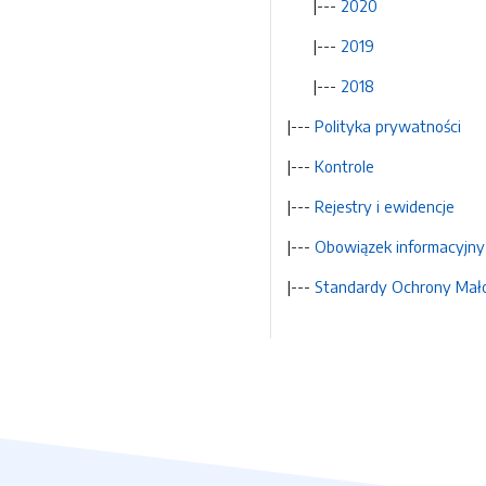
|---
2020
|---
2019
|---
2018
|---
Polityka prywatności
|---
Kontrole
|---
Rejestry i ewidencje
|---
Obowiązek informacyjny
|---
Standardy Ochrony Mało