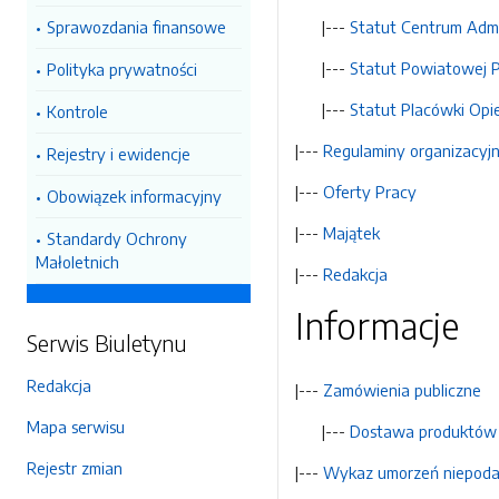
Sprawozdania finansowe
|---
Statut Centrum Adm
|---
Statut Powiatowej 
Polityka prywatności
|---
Statut Placówki Op
Kontrole
|---
Regulaminy organizacyj
Rejestry i ewidencje
|---
Oferty Pracy
Obowiązek informacyjny
|---
Majątek
Standardy Ochrony
Małoletnich
|---
Redakcja
Informacje
Serwis Biuletynu
Redakcja
|---
Zamówienia publiczne
Mapa serwisu
|---
Dostawa produktów
Rejestr zmian
|---
Wykaz umorzeń niepodat