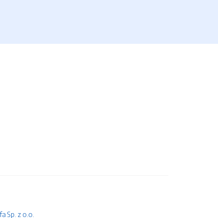
 Sp. z o.o.