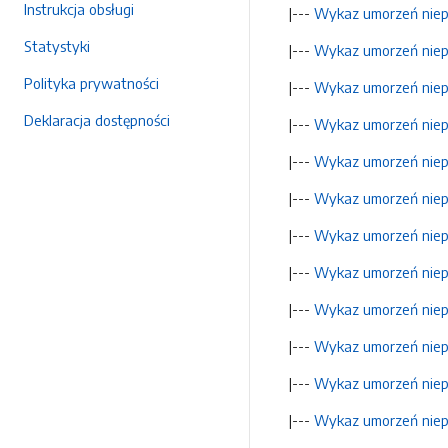
Instrukcja obsługi
|---
Wykaz umorzeń niepo
Statystyki
|---
Wykaz umorzeń niepo
Polityka prywatności
|---
Wykaz umorzeń niepo
Deklaracja dostępności
|---
Wykaz umorzeń niepo
|---
Wykaz umorzeń niepo
|---
Wykaz umorzeń niepo
|---
Wykaz umorzeń niepo
|---
Wykaz umorzeń niepo
|---
Wykaz umorzeń niepo
|---
Wykaz umorzeń niepo
|---
Wykaz umorzeń niepo
|---
Wykaz umorzeń niepo